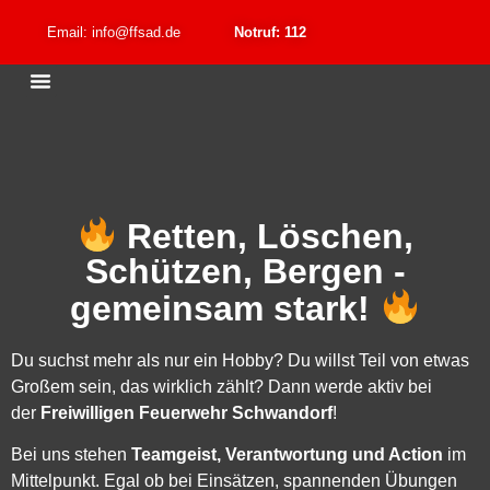
Email: info@ffsad.de
Notruf: 112
Retten, Löschen,
Schützen, Bergen -
gemeinsam stark!
Du suchst mehr als nur ein Hobby? Du willst Teil von etwas
Großem sein, das wirklich zählt? Dann werde aktiv bei
der
Freiwilligen Feuerwehr Schwandorf
!
Bei uns stehen
Teamgeist, Verantwortung und Action
im
Mittelpunkt. Egal ob bei Einsätzen, spannenden Übungen