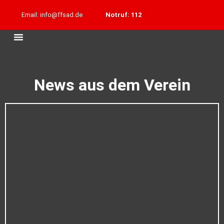
Email: info@ffsad.de
Notruf: 112
News aus dem Verein