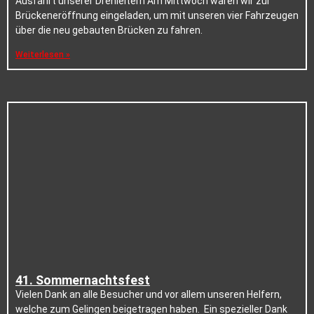
Ausfahrt unserer Drehleitern Am Mittwoch waren wir zur
Brückeneröffnung eingeladen, um mit unseren vier Fahrzeugen
über die neu gebauten Brücken zu fahren.
Weiterlesen »
41. Sommernachtsfest
Vielen Dank an alle Besucher und vor allem unseren Helfern,
welche zum Gelingen beigetragen haben. Ein spezieller Dank