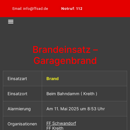
Email: info@ffsad.de
Notruf: 112
Brandeinsatz –
Garagenbrand
Einsatzart
Brand
Einsatzort
Beim Bahndamm ( Kreith )
Alarmierung
Am 11. Mai 2025 um 8:53 Uhr
FF Schwandorf
Organisationen
FF Kreith