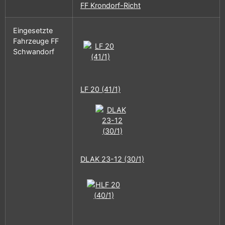
FF Krondorf-Richt
Eingesetzte
Fahrzeuge FF
Schwandorf
LF 20 (41/1)
DLAK 23-12 (30/1)