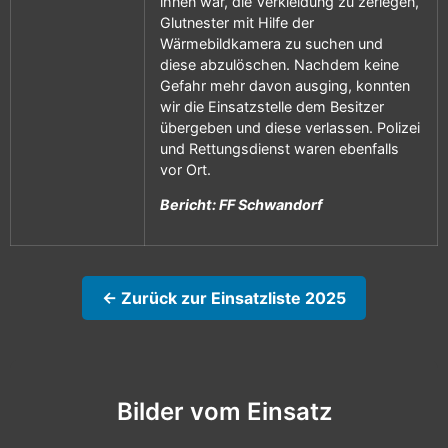
ihnen war, die Verkleidung zu zerlegen,
Glutnester mit Hilfe der
Wärmebildkamera zu suchen und
diese abzulöschen. Nachdem keine
Gefahr mehr davon ausging, konnten
wir die Einsatzstelle dem Besitzer
übergeben und diese verlassen. Polizei
und Rettungsdienst waren ebenfalls
vor Ort.
Bericht: FF Schwandorf
← Zurück zur Einsatzliste 2025
Bilder vom Einsatz