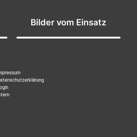
Bilder vom Einsatz
mpressum
atenschutzerklärung
ogin
ntern