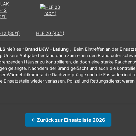
12 (30/1)
HLF 20 (40/1)
ILS
hieß es
“ Brand LKW – Ladung „.
Beim Eintreffen an der Einsatzs
. Unsere Aufgabe bestand darin zum einen den Brand unter schwe
grenzenden Häuser zu kontrollieren, da doch eine starke Rauchent
ngen gelangte. Nachdem der Brand gelöscht und auch die kontroll
 einer Wärmebildkamera die Dachvorsprünge und die Fassaden in dir
 Einsatzstelle wieder verlassen. Polizei und Rettungsdienst waren e
← Zurück zur Einsatzliste 2026