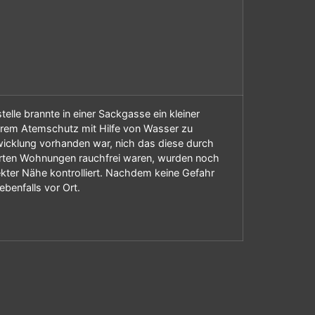
telle brannte in einer Sackgasse ein kleiner
rem Atemschutz mit Hilfe von Wasser zu
wicklung vorhanden war, nich das diese durch
ierten Wohnungen rauchfrei waren, wurden noch
ekter Nähe kontrolliert. Nachdem keine Gefahr
benfalls vor Ort.