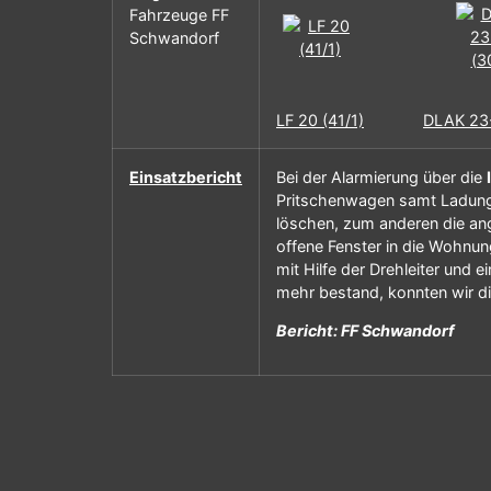
Fahrzeuge FF
Schwandorf
LF 20 (41/1)
DLAK 23-
Einsatzbericht
Bei der Alarmierung über die
Pritschenwagen samt Ladung
löschen, zum anderen die an
offene Fenster in die Wohnu
mit Hilfe der Drehleiter und
mehr bestand, konnten wir die
Bericht: FF Schwandorf