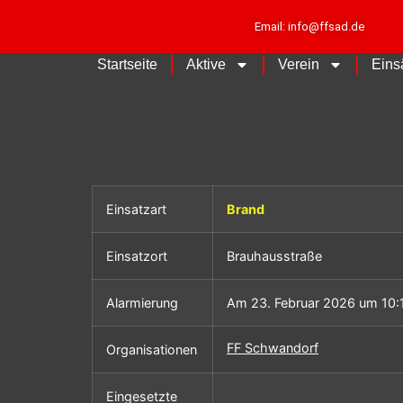
Email: info@ffsad.de
Startseite
Aktive
Verein
Eins
Einsatzart
Brand
Einsatzort
Brauhausstraße
Alarmierung
Am 23. Februar 2026 um 10:
FF Schwandorf
Organisationen
Eingesetzte