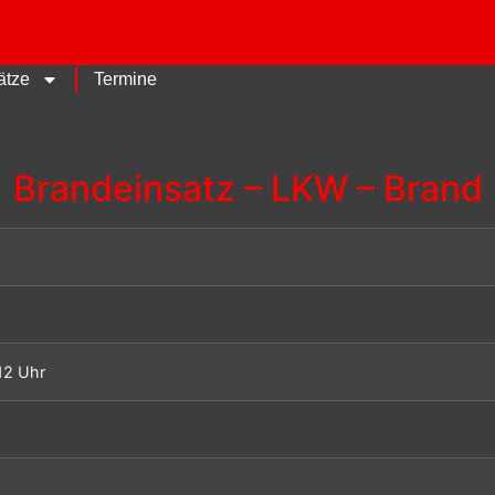
ätze
Termine
Brandeinsatz – LKW – Brand
12 Uhr