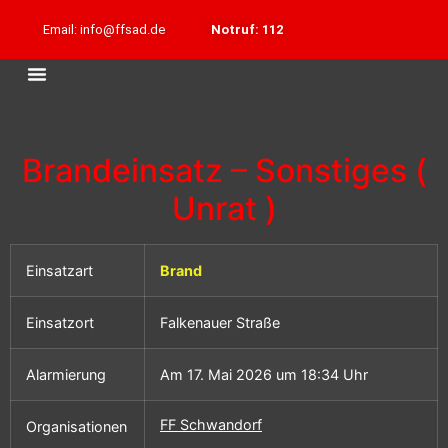
Email: info@ffsad.de
Notruf: 112
Brandeinsatz – Sonstiges (
Unrat )
Einsatzart
Brand
Einsatzort
Falkenauer Straße
Alarmierung
Am 17. Mai 2026 um 18:34 Uhr
FF Schwandorf
Organisationen