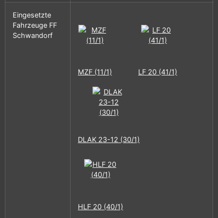
Eingesetzte
Fahrzeuge FF
Schwandorf
MZF (11/1)
LF 20 (41/1)
DLAK 23-12 (30/1)
HLF 20 (40/1)