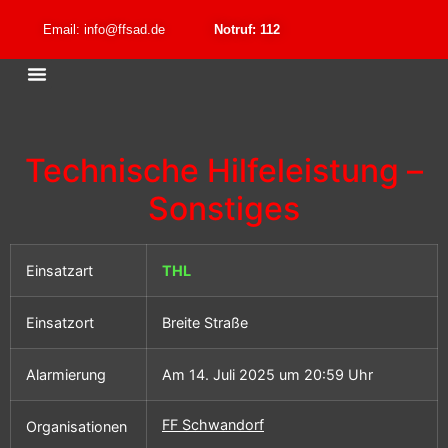
Email: info@ffsad.de
Notruf: 112
Technische Hilfeleistung –
Sonstiges
Einsatzart
THL
Einsatzort
Breite Straße
Alarmierung
Am 14. Juli 2025 um 20:59 Uhr
FF Schwandorf
Organisationen