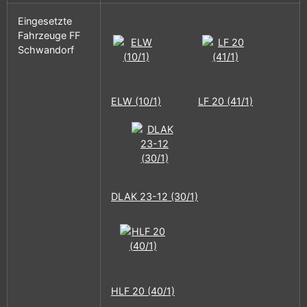
Eingesetzte
Fahrzeuge FF
Schwandorf
ELW (10/1)
LF 20 (41/1)
DLAK 23-12 (30/1)
HLF 20 (40/1)