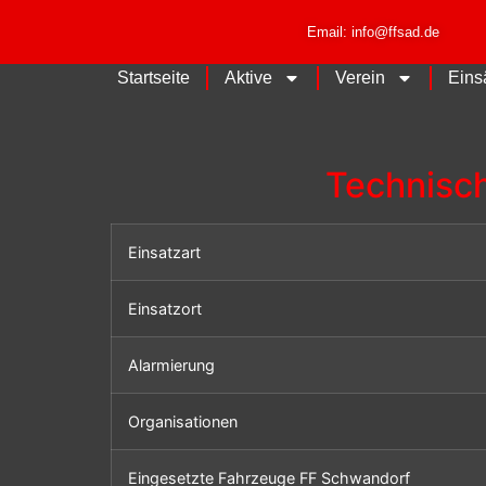
Email: info@ffsad.de
Startseite
Aktive
Verein
Eins
Technisch
Einsatzart
Einsatzort
Alarmierung
Organisationen
Eingesetzte Fahrzeuge FF Schwandorf