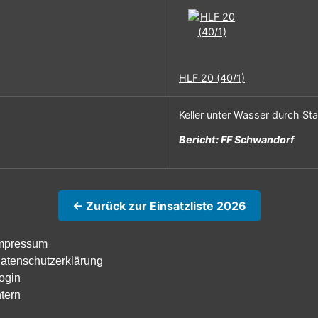
HLF 20 (40/1)
Keller unter Wasser durch St
Bericht: FF Schwandorf
← Zurück zur Einsatzliste 2026
mpressum
atenschutzerklärung
ogin
ntern