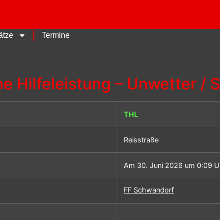
ätze
Termine
e Hilfeleistung – Unwetter / 
THL
Reisstraße
Am 30. Juni 2026 um 0:09 U
FF Schwandorf