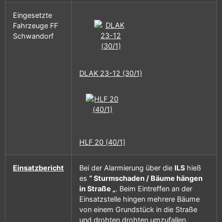
Eingesetzte
Fahrzeuge FF
Schwandorf
DLAK 23-12 (30/1)
HLF 20 (40/1)
Einsatzbericht
Bei der Alarmierung über die
ILS
hieß
es
“ Sturmschaden / Bäume hängen
in Straße „
. Beim Eintreffen an der
Einsatzstelle hingen mehrere Bäume
von einem Grundstück in die Straße
und drohten drohten umzufallen.