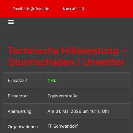
Email: info@ffsad.de
Notruf: 112
Technische Hilfeleistung –
Sturmschaden / Unwetter
Einsatzart
THL
Einsatzort
Egelseerstraße
Alarmierung
Am 31. Mai 2026 um 10:10 Uhr
FF Schwandorf
Organisationen