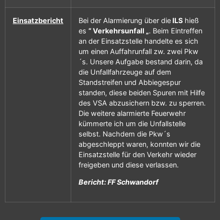
Einsatzbericht
Bei der Alarmierung über die
ILS
hieß
es
“ Verkehrsunfall „
. Beim Eintreffen
an der Einsatzstelle handelte es sich
um einen Auffahrunfall zw. zwei Pkw
´s. Unsere Aufgabe bestand darin, da
die Unfallfahrzeuge auf dem
Standstreifen und Abbiegespur
standen, diese beiden Spuren mit Hilfe
des VSA abzusichern bzw. zu sperren.
Die weitere alarmierte Feuerwehr
kümmerte ich um die Unfallstelle
selbst. Nachdem die Pkw´s
abgeschleppt waren, konnten wir die
Einsatzstelle für den Verkehr wieder
freigeben und diese verlassen.
Bericht: FF Schwandorf