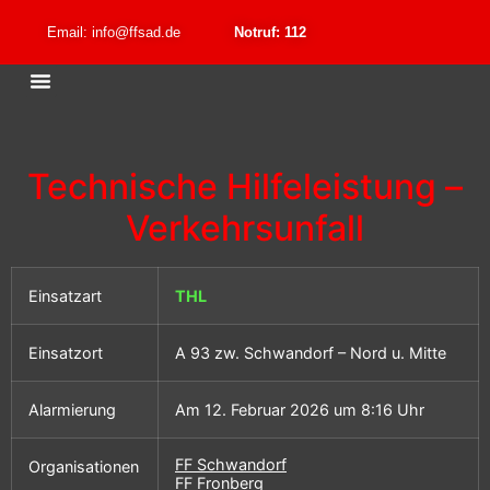
Email: info@ffsad.de
Notruf: 112
Technische Hilfeleistung –
Verkehrsunfall
Einsatzart
THL
Einsatzort
A 93 zw. Schwandorf – Nord u. Mitte
Alarmierung
Am 12. Februar 2026 um 8:16 Uhr
FF Schwandorf
Organisationen
FF Fronberg