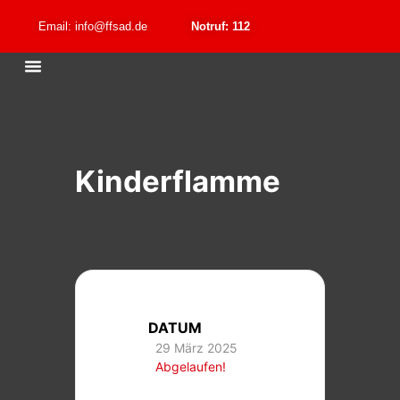
Email: info@ffsad.de
Notruf: 112
Kinderflamme
DATUM
29 März 2025
Abgelaufen!