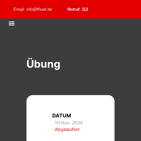
Email: info@ffsad.de
Notruf: 112
Übung
DATUM
10 Nov. 2025
Abgelaufen!