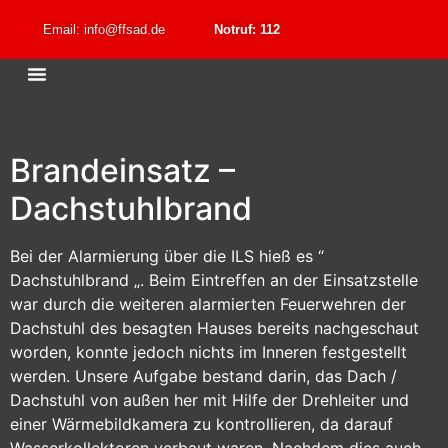
Email: info@ffsad.de
Notruf: 112
Brandeinsatz –
Dachstuhlbrand
Bei der Alarmierung über die ILS hieß es “
Dachstuhlbrand „. Beim Eintreffen an der Einsatzstelle
war durch die weiteren alarmierten Feuerwehren der
Dachstuhl des besagten Hauses bereits nachgeschaut
worden, konnte jedoch nichts im Inneren festgestellt
werden. Unsere Aufgabe bestand darin, das Dach /
Dachstuhl von außen her mit Hilfe der Drehleiter und
einer Wärmebildkamera zu kontrollieren, da darauf