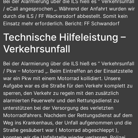
Bei der Alarmierung über die ILS hieß es “ Verkehrsunfall
/ eCall angesprochen „. Während der Anfahrt wurden wir
durch die ILS / FF Wackersdorf abbestellt. Somit kein
Einsatz mehr erforderlich. Bericht: FF Schwandorf
Technische Hilfeleistung –
Verkehrsunfall
Bei der Alarmierung über die ILS hieß es “ Verkehrsunfall
/ Pkw – Motorrad „. Beim Eintreffen an der Einsatzstelle
war ein Pkw mit einem Motorrad kollidiert. Unsere
Aufgabe war es die Straße für den Verkehr komplett zu
sperren, den Verkehr zu regeln mit den zusätzlich
alarmierten Feuerwehr und den Rettungsdienst zu
unterstützen bei der Versorgung des verletzten
Motorradfahrers. Nachdem der Rettungsdienst auf dem
Weg ins Krankenhaus, der Unfall aufgenommen und die
Straße gesäubert war ( Motorrad abgeschleppt ),
konnten wir die Unfallstelle wieder verlassen. Polizei,